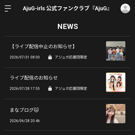
ロ
AjuG-irls 公式ファンクラブ『AjuG』
NEWS
【ライブ配信中止のお知らせ】
2026/07/31 08:00
アジュガ応援団限定
ライブ配信のお知らせ
2026/07/28 17:55
アジュガ応援団限定
まなブログ🐱
2026/06/28 20:46